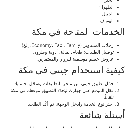
الخبر
الظهران
الجبيل
الهفوف
الخدمات المتاحة في مكة
رحلات المشاوير (Economy، Taxi، Family، إلخ).
توصيل الطلبات: طعام، بقالة، أدوية وطرود.
عروض خصم موسمية للزوار والمعتمرين.
كيفية استخدام جيني في مكة
حمّل تطبيق جيني من متجر التطبيقات وسجّل بحسابك.
فعّل الموقع على جهازك ليُحدّد التطبيق موقعك في مكة
تلقائيًّا.
اختر نوع الخدمة وأدخل الوجهة، ثم أكّد الطلب.
أسئلة شائعة