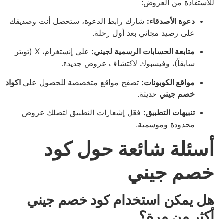
للاستفادة من العروض:
دعوة الأصدقاء:
شارك رابط الدعوة، ستحصل أنت وصديقك
على رصيد مجاني بعد أول رحلة.
متابعة الحسابات الرسمية لجيني:
على إنستغرام، X (تويتر
سابقاً)، وفيسبوك لاكتشاف عروض جديدة.
مواقع الكوبونات:
تصفح مواقع متخصصة للحصول على
اكواد
خصم جيني
حديثة.
تنبيهات التطبيق:
فعّل إشعارات التطبيق لتصلك عروض
محدودة وموسمية.
أسئلة شائعة حول كود
خصم جيني
هل يمكن استخدام كود خصم جيني
أكثر من مرة؟