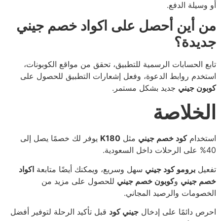
أو وسيلة الدفع.
من أين أحصل على اكواد خصم جيني
جديدة؟
تابع الحسابات الرسمية للتطبيق، تحقق من مواقع الكوبونات،
استخدم روابط الدعوة، وفعل إشعارات التطبيق للحصول على
كوبون جيني
جديد بشكل مستمر.
الخلاصة
استخدام
كود خصم جيني
مثل
K180
يوفر لك خصمًا يصل إلى
40% على الرحلات داخل السعودية.
تفعيل
برومو كود جيني
سهل وسريع، ويمكنك أيضًا متابعة
اكواد
خصم جيني
و
كوبون خصم جيني
للحصول على مزيد من
الخصومات والرصيد المجاني.
احرص دائمًا على إدخال
جيني كود
قبل تأكيد الرحلة لتوفير أفضل