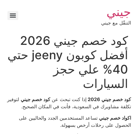
جيني
التنقّل مع جيني
كود خصم جيني 2026
أفضل كوبون jeeny حتي
40% علي حجز
السيارات
كود خصم جيني 2026
إذا كنت تبحث عن
كود خصم جيني
لتوفير
تكلفة مشاويرك في السعودية، فأنت في المكان الصحيح.
اكواد خصم جيني
تساعد المستخدمين الجدد والحاليين على
الحصول على رحلات أرخص بسهولة.