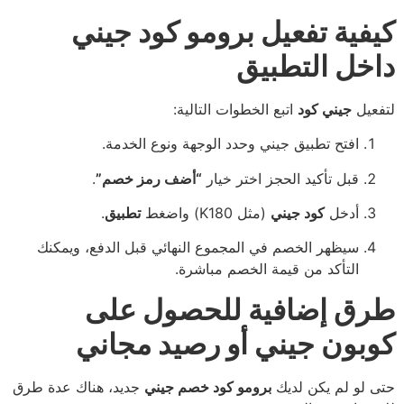
كيفية تفعيل برومو كود جيني
داخل التطبيق
لتفعيل
جيني كود
اتبع الخطوات التالية:
افتح تطبيق جيني وحدد الوجهة ونوع الخدمة.
قبل تأكيد الحجز اختر خيار
“أضف رمز خصم”
.
أدخل
كود جيني
(مثل K180) واضغط
تطبيق
.
سيظهر الخصم في المجموع النهائي قبل الدفع، ويمكنك
التأكد من قيمة الخصم مباشرة.
طرق إضافية للحصول على
كوبون جيني أو رصيد مجاني
حتى لو لم يكن لديك
برومو كود خصم جيني
جديد، هناك عدة طرق