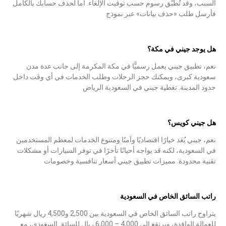
السبب، وقد تُطبَّق رسوم حسب توقيت الإلغاء. أما لحذف حسابك بالكامل
فأرسل طلب «حذف بيانات» عبر نموذج
هل يوجد جيني في مكة؟
نعم، تطبيق جيني يعمل رسميًّا في مكة المكرمة إلى جانب عدة مدن
سعودية كبرى، ويمكنك حجز الرحلات وطلب الخدمات في أي وقت داخل
حدود المدينة. تغطية جيني في السعودية الرياض
هل جيني كويس؟
نعم، جيني يُعَد خيارًا اقتصاديًا وآمنًا ومتنوع الخدمات لمعظم المستخدمين
في السعودية، لكنه قد يواجه أحيانًا تأخرًا في توفر السيارات أو مشكلات
تقنية محدودة. مميزات تطبيق جيني أسعار تنافسية وخصومات
راتب السائق الخاص في السعودية
يتراوح راتب السائق الخاص في السعودية بين 2,500 و4,500 ريال شهريًا
للعمالة الوافدة، ويرتفع إلى 4,000 – 6,000 ريال للسائق السعودي، مع