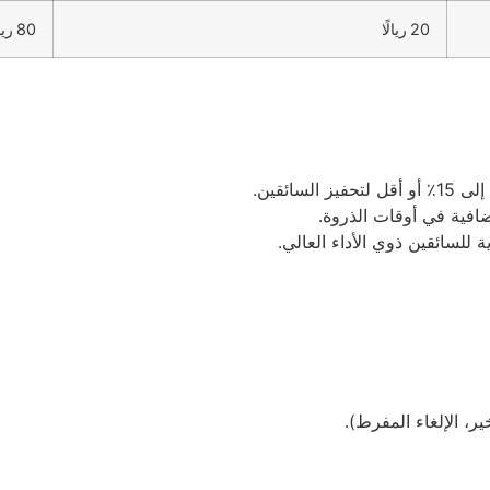
20 ريالًا
80 ريالًا
لسائقين.
فية في أوقات الذروة.
للسائقين ذوي الأداء العالي.
، الإلغاء المفرط).