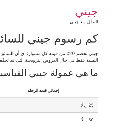
جيني
التنقّل مع جيني
كم رسوم جيني للسائ
النسبة فقط في حال العروض الترويجية التي قد تخفّض 
ما هي عمولة جيني القياسي
إجمالي قيمة الرحلة
25 ريالًا
50 ريالًا