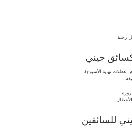
ل رحلة.
كسائق جيني
م، عطلات نهاية الأسبوع).
فة.
رورة.
الأعطال.
ني للسائقين