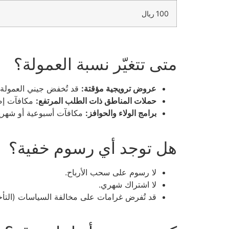
100 ريال
متى تتغيّر نسبة العمولة؟
عروض ترويجية مؤقتة:
قد تُخفض جيني العمولة إلى 15٪ أو أقل لتحفيز ا
حملات المناطق ذات الطلب المرتفع:
مكافآت إضا
برامج الولاء والحوافز:
مكافآت أسبوعية أو شهرية 
هل توجد أي رسوم خفية؟
لا رسوم على سحب الأرباح.
لا اشتراك شهري.
قد تُفرض غرامات على مخالفة السياسات (التأخير