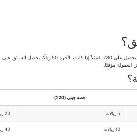
ق؟
العمولة مؤقتًا.
ة؟
حصة جيني (20٪)
5 ريالات
20 ريالًا
10 ريالات
40 ريالًا